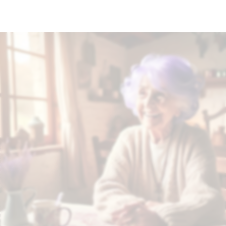
Nos entreprises
Changelog
Pricing
RESOURCES
Blog
Careers
Docs