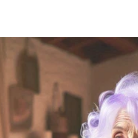
Pour les 
seniors
Un compagnon de discussion au 
quotidien
Un moment agréable et stimulant
Une application simple, sans 
complexité technique