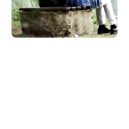
Papote 