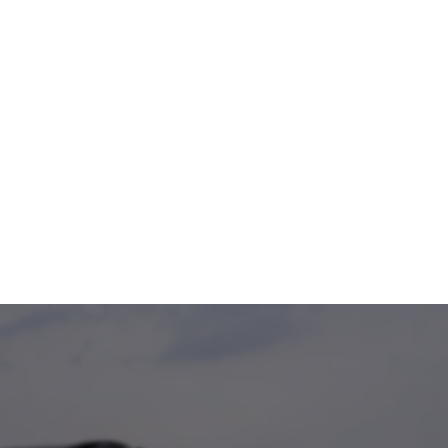
entreprises de l’économie 
sociale et solidaire, 
collectivités, associations 
et citoyens. Cette synergie 
permet de mutualiser les 
compétences et les 
ressources pour 
développer une filière 
durable et inclusive.