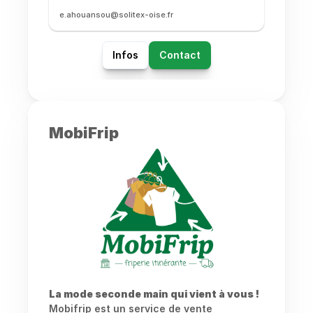
e.ahouansou@solitex-oise.fr
Infos
Contact
MobiFrip
La mode seconde main qui vient à vous !
Mobifrip est un service de vente 