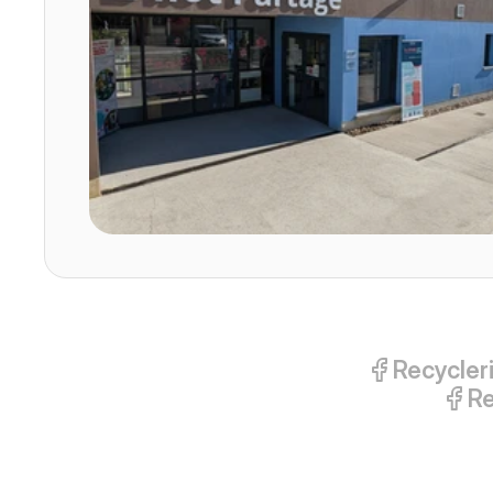
Recycler
Re