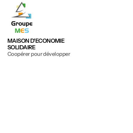
Accu
Le 
Res
Le 
R&D
Hist
MAISON D'ECONOMIE 
SOLIDAIRE
Coopérer pour développer