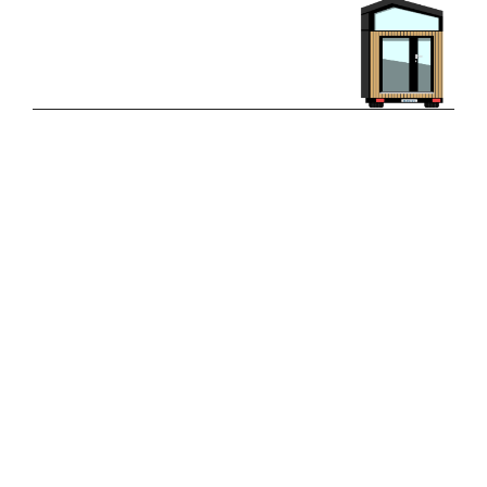
About
COMMUNITY
Join
Events
Contexte
Experts