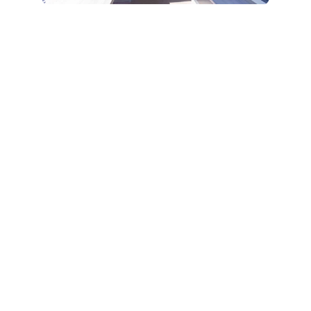
Design et parti-pris architectural
Capacité
Energies
Equipements