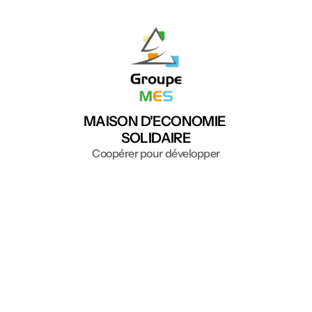
MAISON D'ECONOMIE 
SOLIDAIRE
Coopérer pour développer
Accueil
Le groupe MES
Ressources
Le PTCE
R&D