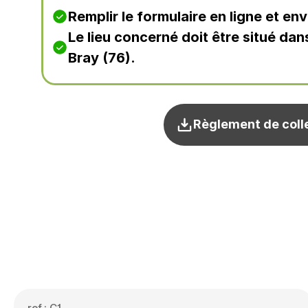
Remplir le formulaire en ligne et en
Le lieu concerné doit être situé d
Bray (76).
Règlement de coll
ref : C1