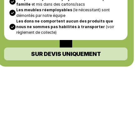
famille
 et mis dans des cartons/sacs
Les meubles réemployables
 (le nécessitant) sont 
démontés par notre équipe
Les dons ne comportent aucun des produits que 
nous ne sommes pas habilités à transporter
 (voir 
règlement de collecte)
SUR DEVIS UNIQUEMENT