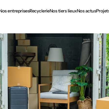
Nos entreprises
Recyclerie
Nos tiers lieux
Nos actus
Projet