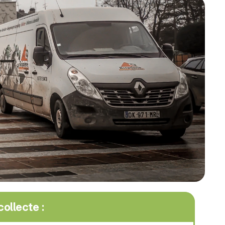
ollecte :