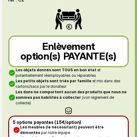
Enlèvement
option(s) PAYANTE(s)
Les objets donnés sont TOUS en bon état
 et 
potentiellement réemployables ou réparables
Les petits objets sont triés par famille
 et mis dans des 
cartons/sacs par le donateur
Les dons ne comportent aucun des produits que nous ne 
sommes pas habilités à collecter
 (voir règlement de 
collecte)
5 options payantes (15€/option)
Les meubles (le nécessitant) peuvent être 
démontés 
par notre équipe