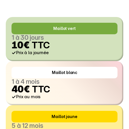
Maillot vert
1 à 30 jours
10€
 TTC
Prix à la journée
Maillot blanc
1 à 4 mois
40€
 TTC
Prix au mois
Maillot jaune
5 à 12 mois