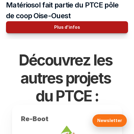
Matériosol fait partie du PTCE pôle 
de coop Oise-Ouest
Plus d'infos
Découvrez les 
autres projets 
du PTCE :
Re-Boot
Newsletter