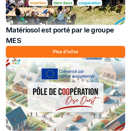
Matériosol est porté par le groupe 
MES
Plus d'infos