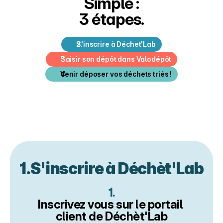
Simple :
About
3 étapes.
COMMUNITY
S'inscrire à Déchet'Lab
Join
Saisir son dépôt dans Valodépôt
Venir déposer vos déchets triés !
Events
Experts
1.S'inscrire à Déchèt'Lab
1.
Inscrivez vous sur le portail 
client de Déchèt'Lab