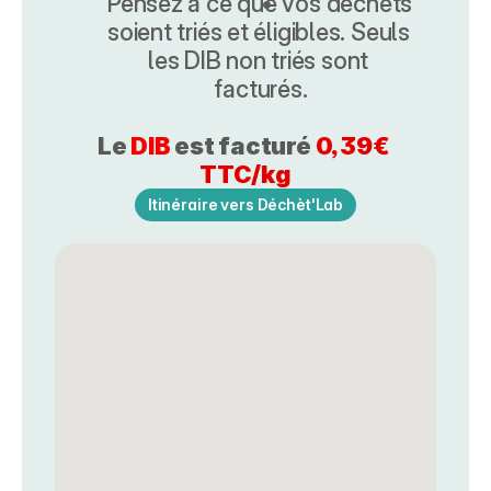
Pensez à ce que vos déchets 
soient triés et éligibles. Seuls 
les DIB non triés sont 
facturés.
Le 
DIB
est facturé
 0,39€ 
TTC/kg
Itinéraire vers Déchèt'Lab